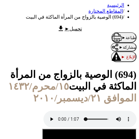
الرئيسية
/
المقاطع المختارة
/
(694) الوصية بالزواج من المرأة الماكثة في البيت
تحميل
►
طباعة
►
مشاركة
►
الإبلاغ
►
(694) الوصية بالزواج من المرأة
الماكثة في البيت
١٥/محرم/١٤٣٢
الموافق ٢١/ديسمبر/٢٠١٠