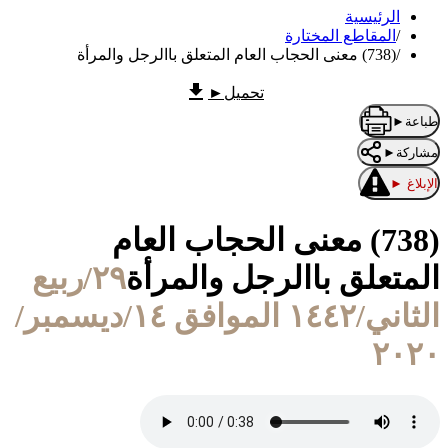
الرئيسية
/
المقاطع المختارة
/
(738) معنى الحجاب العام المتعلق باالرجل والمرأة
تحميل
►
طباعة
►
مشاركة
►
الإبلاغ
►
(738) معنى الحجاب العام
المتعلق باالرجل والمرأة
٢٩/ربيع
الثاني/١٤٤٢ الموافق ١٤/ديسمبر/
٢٠٢٠