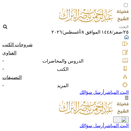
٢٥/صفر/١٤٤٨ الموافق ٨/أغسطس/٢٠٢٦
شروحات الكتب
الفتاوى
‹
الدروس والمحاضرات
‹
الكتب
التصنيفات
‹
المزيد
البث المباشر
أرسل سؤالك
☰
البث المباشر
أرسل سؤالك