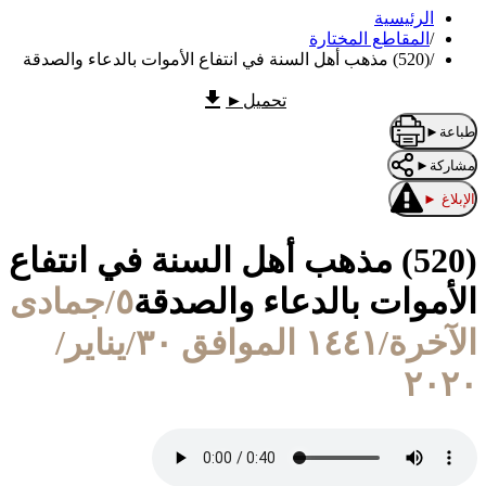
الرئيسية
/
المقاطع المختارة
/
(520) مذهب أهل السنة في انتفاع الأموات بالدعاء والصدقة
تحميل
►
طباعة
►
مشاركة
►
الإبلاغ
►
(520) مذهب أهل السنة في انتفاع
الأموات بالدعاء والصدقة
٥/جمادى
الآخرة/١٤٤١ الموافق ٣٠/يناير/
٢٠٢٠