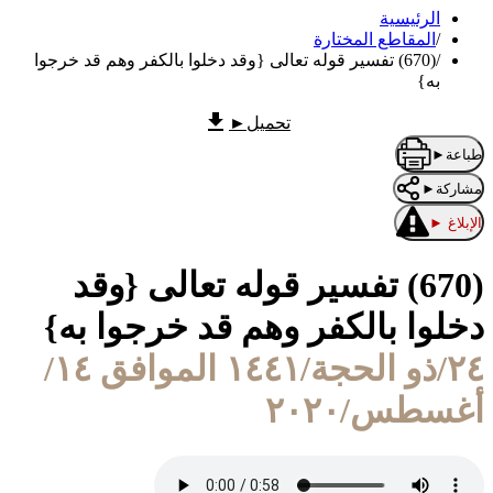
الرئيسية
/
المقاطع المختارة
/
(670) تفسير قوله تعالى {وقد دخلوا بالكفر وهم قد خرجوا
به}
تحميل
►
طباعة
►
مشاركة
►
الإبلاغ
►
(670) تفسير قوله تعالى {وقد
دخلوا بالكفر وهم قد خرجوا به}
٢٤/ذو الحجة/١٤٤١ الموافق ١٤/
أغسطس/٢٠٢٠