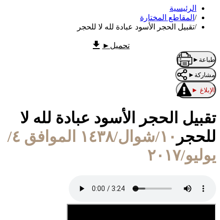
الرئيسية
/
المقاطع المختارة
/
تقبيل الحجر الأسود عبادة لله لا للحجر
تحميل
►
طباعة
►
مشاركة
►
الإبلاغ
►
تقبيل الحجر الأسود عبادة لله لا
للحجر
١٠/شوال/١٤٣٨ الموافق ٤/
يوليو/٢٠١٧