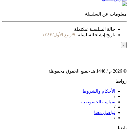
معلومات عن السلسلة
حالة السلسلة :
مكتملة
تاريخ إنشاء السلسلة :
٩/ربيع الأول/١٤٤٣
›
©
2026
م /
1448
هـ جميع الحقوق محفوظة
روابط
الأحكام والشروط
/
سياسة الخصوصية
/
تواصل معنا
/
تابعنا