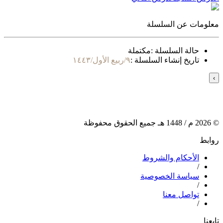
معلومات عن السلسلة
حالة السلسلة :
مكتملة
تاريخ إنشاء السلسلة :
٩/ربيع الأول/١٤٤٣
›
©
2026
م /
1448
هـ جميع الحقوق محفوظة
روابط
الأحكام والشروط
/
سياسة الخصوصية
/
تواصل معنا
/
تابعنا