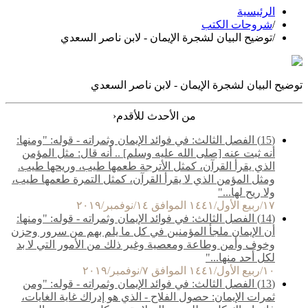
الرئيسية
/
شروحات الكتب
/
توضيح البيان لشجرة الإيمان - لابن ناصر السعدي
توضيح البيان لشجرة الإيمان - لابن ناصر السعدي
‹
من الأحدث للأقدم
(15) الفصل الثالث: في فوائد الإيمان وثمراته - قوله: "ومنها:
أنه ثبت عنه [صلى الله عليه وسلم] .. أنه قال: مثل المؤمن
الذي يقرأ القرآن، كمثل الأترجة طعمها طيب، وريحها طيب.
ومثل المؤمن الذي لا يقرأ القرآن، كمثل التمرة طعمها طيب،
ولا ريح لها..."
١٧/ربيع الأول/١٤٤١ الموافق ١٤/نوفمبر/٢٠١٩
(14) الفصل الثالث: في فوائد الإيمان وثمراته - قوله: "ومنها:
أن الإيمان ملجأ المؤمنين في كل ما يلم بهم من سرور وحزن
وخوف وأمن وطاعة ومعصية وغير ذلك من الأمور التي لا بد
لكل أحد منها..."
١٠/ربيع الأول/١٤٤١ الموافق ٧/نوفمبر/٢٠١٩
(13) الفصل الثالث: في فوائد الإيمان وثمراته - قوله: "ومن
ثمرات الإيمان: حصول الفلاح - الذي هو إدراك غاية الغايات،