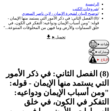
الرئيسية
/
شروحات الكتب
/
توضيح البيان لشجرة الإيمان - لابن ناصر السعدي
/
(8) الفصل الثاني: في ذكر الأمور التي يستمد منها الإيمان -
قوله: "ومن أسباب الإيمان ودواعيه: التفكر في الكون، في
خلق السماوات والأرض وما فيهن من المخلوقات المتنوعة..."
تحميل
►
طباعة
►
مشاركة
►
الإبلاغ
►
(8) الفصل الثاني: في ذكر الأمور
التي يستمد منها الإيمان - قوله:
"ومن أسباب الإيمان ودواعيه:
التفكر في الكون، في خلق