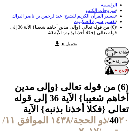
الرئيسية
/
شروحات الكتب
/
تفسير القرآن الكريم للشيخ: عبدالرحمن بن ناصر البراك
/
تفسير سورة العنكبوت
/
(6) من قوله تعالى {وإلى مدين أخاهم شعيبا} الآية 36 إلى
قوله تعالى {فكلا أخذنا بذنبه} الآية 40
تحميل
►
طباعة
►
مشاركة
►
الإبلاغ
►
(6) من قوله تعالى {وإلى مدين
أخاهم شعيبا} الآية 36 إلى قوله
تعالى {فكلا أخذنا بذنبه} الآية
40
٢٠/ذو الحجة/١٤٣٨ الموافق ١١/