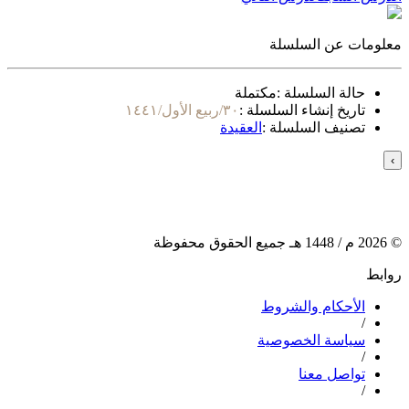
معلومات عن السلسلة
حالة السلسلة :
مكتملة
تاريخ إنشاء السلسلة :
٣٠/ربيع الأول/١٤٤١
تصنيف السلسلة :
العقيدة
›
©
2026
م /
1448
هـ جميع الحقوق محفوظة
روابط
الأحكام والشروط
/
سياسة الخصوصية
/
تواصل معنا
/