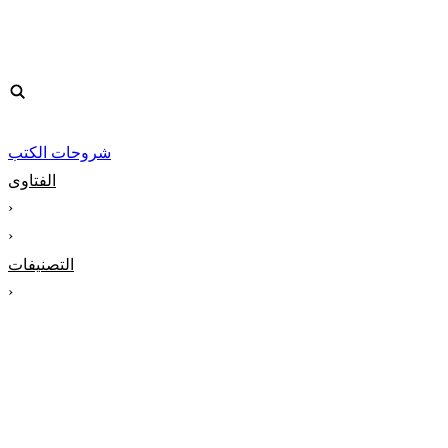
شروحات الكتب
الفتاوى
‹
‹
التصنيفات
‹