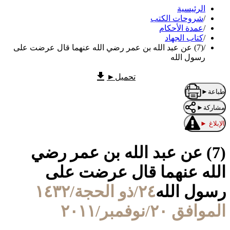
الرئيسية
/
شروحات الكتب
/
عمدة الأحكام
/
كتاب الجهاد
/
(7) عن عبد الله بن عمر رضي الله عنهما قال عرضت على
رسول الله
تحميل
►
طباعة
►
مشاركة
►
الإبلاغ
►
(7) عن عبد الله بن عمر رضي
الله عنهما قال عرضت على
رسول الله
٢٤/ذو الحجة/١٤٣٢
الموافق ٢٠/نوفمبر/٢٠١١