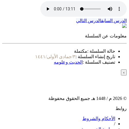
الدرس السابق
الدرس التالي
معلومات عن السلسلة
حالة السلسلة :
مكتملة
تاريخ إنشاء السلسلة :
٣/جمادى الأولى/١٤٤١
تصنيف السلسلة :
الحديث وعلومه
›
©
2026
م /
1448
هـ جميع الحقوق محفوظة
روابط
الأحكام والشروط
/