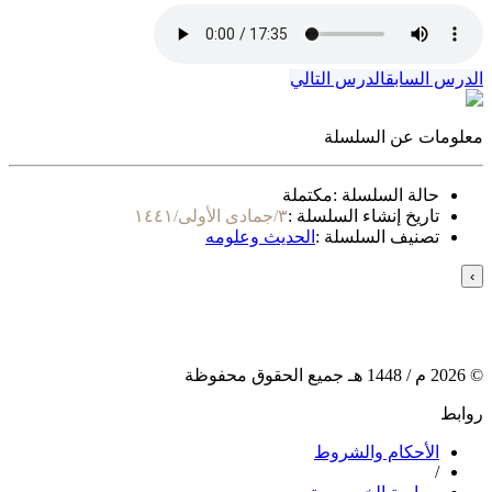
الدرس السابق
الدرس التالي
معلومات عن السلسلة
حالة السلسلة :
مكتملة
تاريخ إنشاء السلسلة :
٣/جمادى الأولى/١٤٤١
تصنيف السلسلة :
الحديث وعلومه
›
©
2026
م /
1448
هـ جميع الحقوق محفوظة
روابط
الأحكام والشروط
/