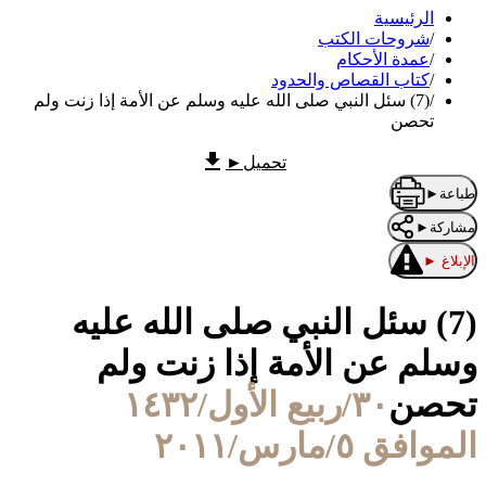
الرئيسية
/
شروحات الكتب
/
عمدة الأحكام
/
كتاب القصاص والحدود
/
(7) سئل النبي صلى الله عليه وسلم عن الأمة إذا زنت ولم
تحصن
تحميل
►
طباعة
►
مشاركة
►
الإبلاغ
►
(7) سئل النبي صلى الله عليه
وسلم عن الأمة إذا زنت ولم
تحصن
٣٠/ربيع الأول/١٤٣٢
الموافق ٥/مارس/٢٠١١