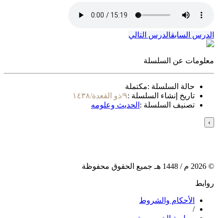
الدرس السابق
الدرس التالي
معلومات عن السلسلة
حالة السلسلة :
مكتملة
تاريخ إنشاء السلسلة :
٩/ذو القعدة/١٤٣٨
تصنيف السلسلة :
الحديث وعلومه
›
©
2026
م /
1448
هـ جميع الحقوق محفوظة
روابط
الأحكام والشروط
/