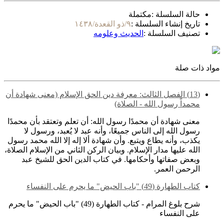
حالة السلسلة :
مكتملة
تاريخ إنشاء السلسلة :
٩/ذو القعدة/١٤٣٨
تصنيف السلسلة :
الحديث وعلومه
مواد ذات صلة
(13) الفصل الثالث: معرفة دين الحق الإسلام (معنى شهادة أن
محمداً رسول الله - الصلاة)
معنى شهادة أن محمدًا رسول الله: أن تعلم وتعتقد بأن محمدًا
رسول الله إلى الناس جميعًا، وأنه عبد لا يُعبد، ورسول لا
يكذب، وأنه يطاع ويتبع. وأن شهادة ألا إله إلا الله محمد رسول
الله عليها مدار الإسلام. وبيان الركن الثاني من الإسلام الصلاة،
وبعض صفاتها وأحكامها. في كتاب الدين الحق للشيخ عبد
الرحمن العمر.
كتاب الطهارة (49) "باب الحيض" ما يحرم على النفساء
شرح بلوغ المرام - كتاب الطهارة (49) "باب الحيض" ما يحرم
على النفساء