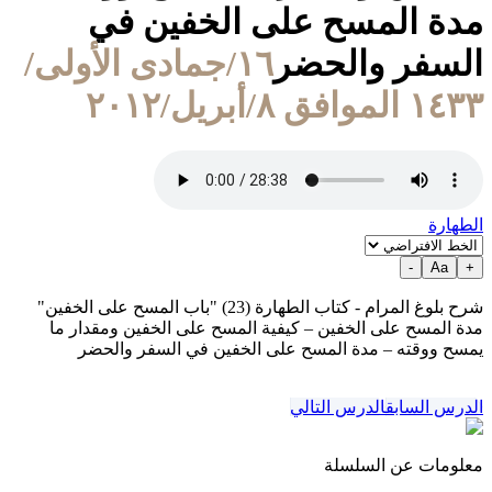
مدة المسح على الخفين في
السفر والحضر
١٦/جمادى الأولى/
١٤٣٣ الموافق ٨/أبريل/٢٠١٢
الطهارة
-
Aa
+
شرح بلوغ المرام - كتاب الطهارة (23) "باب المسح على الخفين"
مدة المسح على الخفين – كيفية المسح على الخفين ومقدار ما
يمسح ووقته – مدة المسح على الخفين في السفر والحضر
الدرس السابق
الدرس التالي
معلومات عن السلسلة