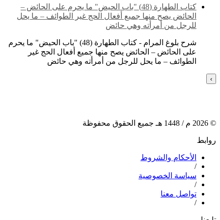
كتاب الطهارة (48) "باب الحيض" ما يحرم على الحائض –
الحائض يصح منها جميع أفعال الحج غير الطوائف – ما يحل
للرجل من أمرأته وهي حائض
شرح بلوغ المرام - كتاب الطهارة (48) "باب الحيض" ما يحرم
على الحائض – الحائض يصح منها جميع أفعال الحج غير
الطوائف – ما يحل للرجل من أمرأته وهي حائض
›
©
2026
م /
1448
هـ جميع الحقوق محفوظة
روابط
الأحكام والشروط
/
سياسة الخصوصية
/
تواصل معنا
/
تابعنا