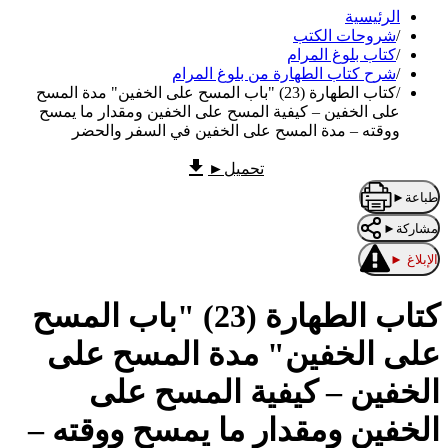
الرئيسية
/
شروحات الكتب
/
كتاب بلوغ المرام
/
شرح كتاب الطهارة من بلوغ المرام
/
كتاب الطهارة (23) "باب المسح على الخفين" مدة المسح
على الخفين – كيفية المسح على الخفين ومقدار ما يمسح
ووقته – مدة المسح على الخفين في السفر والحضر
تحميل
►
طباعة
►
مشاركة
►
الإبلاغ
►
كتاب الطهارة (23) "باب المسح
على الخفين" مدة المسح على
الخفين – كيفية المسح على
الخفين ومقدار ما يمسح ووقته –