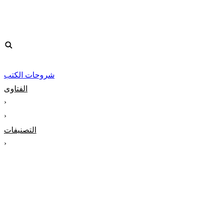
شروحات الكتب
الفتاوى
‹
‹
التصنيفات
‹