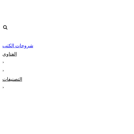
شروحات الكتب
الفتاوى
‹
‹
التصنيفات
‹