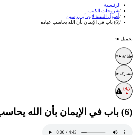
الرئيسية
/
شروحات الكتب
/
أصول السنة لابن أبي زمنين
/
(6) باب في الإيمان بأن الله يحاسب عباده
تحميل
►
طباعة
►
مشاركة
►
الإبلاغ
►
(6) باب في الإيمان بأن الله يحاسب عباده