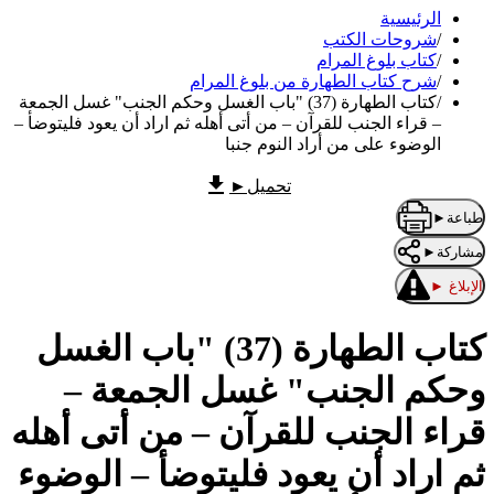
الرئيسية
/
شروحات الكتب
/
كتاب بلوغ المرام
/
شرح كتاب الطهارة من بلوغ المرام
/
كتاب الطهارة (37) "باب الغسل وحكم الجنب" غسل الجمعة
– قراء الجنب للقرآن – من أتى أهله ثم اراد أن يعود فليتوضأ –
الوضوء على من أراد النوم جنبا
تحميل
►
طباعة
►
مشاركة
►
الإبلاغ
►
كتاب الطهارة (37) "باب الغسل
وحكم الجنب" غسل الجمعة –
قراء الجنب للقرآن – من أتى أهله
ثم اراد أن يعود فليتوضأ – الوضوء