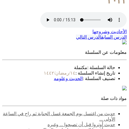
٢٠٢٢
الأحاديث وشروحها
الدرس السابق
الدرس التالي
معلومات عن السلسلة
حالة السلسلة :
مكتملة
تاريخ إنشاء السلسلة :
١٤/رمضان/١٤٤٢
تصنيف السلسلة :
الحديث وعلومه
مواد ذات صلة
حديث من اغتسل يوم الجمعة غسل الجنابة ثم راح في الساعة
الأولى ...
حديث أوتروا قبل أن تصبحوا ... وغيره