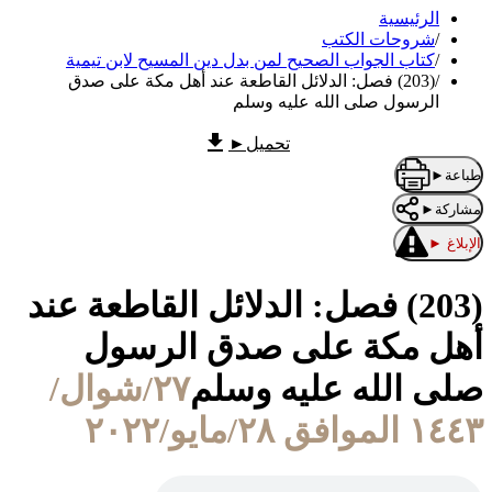
الرئيسية
/
شروحات الكتب
/
كتاب الجواب الصحيح لمن بدل دين المسيح لابن تيمية
/
(203) فصل: الدلائل القاطعة عند أهل مكة على صدق
الرسول صلى الله عليه وسلم
تحميل
►
طباعة
►
مشاركة
►
الإبلاغ
►
(203) فصل: الدلائل القاطعة عند
أهل مكة على صدق الرسول
صلى الله عليه وسلم
٢٧/شوال/
١٤٤٣ الموافق ٢٨/مايو/٢٠٢٢