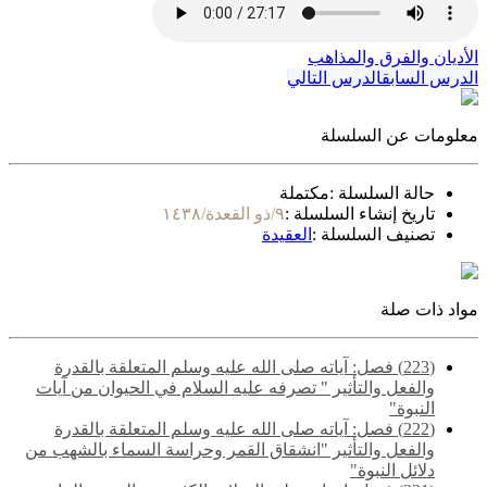
الأديان والفرق والمذاهب
الدرس السابق
الدرس التالي
معلومات عن السلسلة
حالة السلسلة :
مكتملة
تاريخ إنشاء السلسلة :
٩/ذو القعدة/١٤٣٨
تصنيف السلسلة :
العقيدة
مواد ذات صلة
(223) فصل: آياته صلى الله عليه وسلم المتعلقة بالقدرة
والفعل والتأثير " تصرفه عليه السلام في الحيوان من آيات
النبوة"
(222) فصل: آياته صلى الله عليه وسلم المتعلقة بالقدرة
والفعل والتأثير "انشقاق القمر وحراسة السماء بالشهب من
دلائل النبوة"