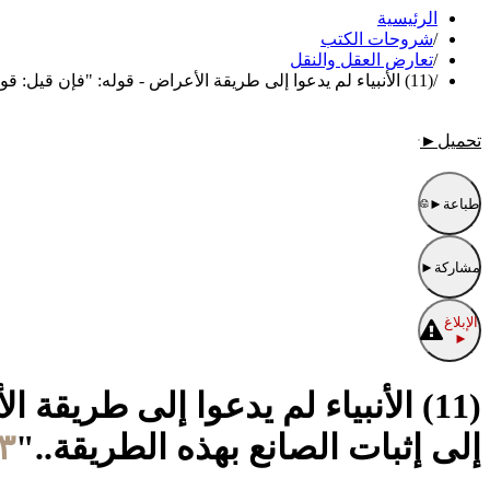
الرئيسية
/
شروحات الكتب
/
تعارض العقل والنقل
/
(11) ‌‌الأنبياء لم يدعوا إلى طريقة الأعراض - قوله: "فإن قيل: قول القائلين: إن الأنبياء لم يدعوا الناس إلى إثبات ‌الصانع ‌بهذه الطريقة.."
تحميل
►
طباعة
►
مشاركة
►
الإبلاغ
►
(11) ‌‌الأنبياء لم يدعوا إلى طريق
إلى إثبات ‌الصانع ‌بهذه الطريقة.."
١٣/شعبان/١٤٤٧ ا