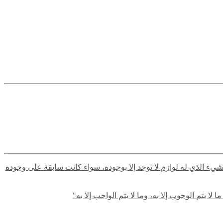
لشيء الذي له لوازم لا توجد إلا بوجوده، سواء كانت سابقة على وجوده