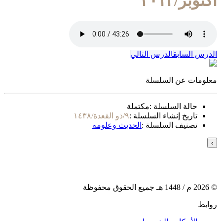
أكتوبر/٢٠١٢
الدرس السابق
الدرس التالي
معلومات عن السلسلة
حالة السلسلة :
مكتملة
تاريخ إنشاء السلسلة :
٩/ذو القعدة/١٤٣٨
تصنيف السلسلة :
الحديث وعلومه
›
©
2026
م /
1448
هـ جميع الحقوق محفوظة
روابط