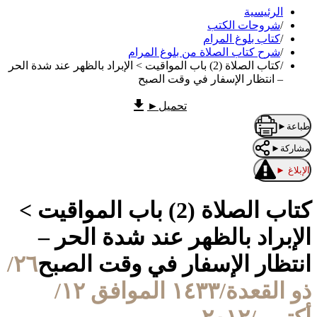
الرئيسية
/
شروحات الكتب
/
كتاب بلوغ المرام
/
شرح كتاب الصلاة من بلوغ المرام
/
كتاب الصلاة (2) باب المواقيت > الإبراد بالظهر عند شدة الحر
– انتظار الإسفار في وقت الصبح
تحميل
►
طباعة
►
مشاركة
►
الإبلاغ
►
كتاب الصلاة (2) باب المواقيت >
الإبراد بالظهر عند شدة الحر –
انتظار الإسفار في وقت الصبح
٢٦/
ذو القعدة/١٤٣٣ الموافق ١٢/