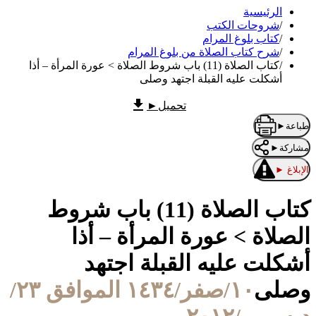
الرئيسية
/
شروحات الكتب
/
كتاب بلوغ المرام
/
شرح كتاب الصلاة من بلوغ المرام
/
كتاب الصلاة (11) باب شروط الصلاة > عورة المرأة – أذا
أشكلت عليه القبلة اجتهد وصلى
تحميل
►
طباعة
►
مشاركة
►
الإبلاغ
►
كتاب الصلاة (11) باب شروط
الصلاة > عورة المرأة – أذا
أشكلت عليه القبلة اجتهد
وصلى
١٠/صفر/١٤٣٤ الموافق ٢٣/