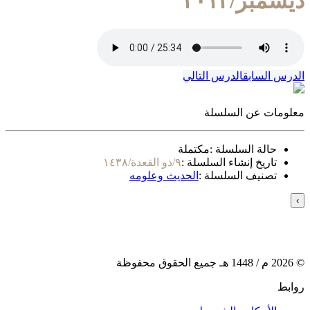
ديسمبر/٢٠١٢
الدرس السابق
الدرس التالي
معلومات عن السلسلة
حالة السلسلة :
مكتملة
تاريخ إنشاء السلسلة :
٩/ذو القعدة/١٤٣٨
تصنيف السلسلة :
الحديث وعلومه
›
©
2026
م /
1448
هـ جميع الحقوق محفوظة
روابط