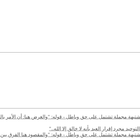
ال مشتبهة مجملة تشتمل على حق وباطل - قوله: "والغرض هنا: أن الأمر با