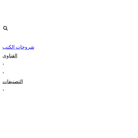
شروحات الكتب
الفتاوى
‹
‹
التصنيفات
‹