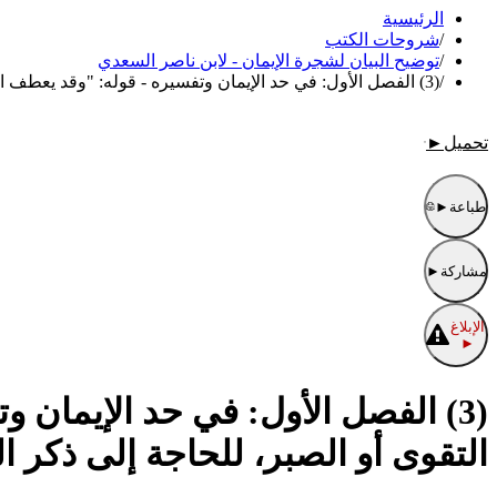
الرئيسية
/
شروحات الكتب
/
توضيح البيان لشجرة الإيمان - لابن ناصر السعدي
/
(3) الفصل الأول: في حد الإيمان وتفسيره - قوله: "وقد يعطف الله على الإيمان، الأعمال الصالحة أو التقوى أو الصبر، للحاجة إلى ذكر المعطوف.."
تحميل
►
طباعة
►
مشاركة
►
الإبلاغ
►
(3) الفصل الأول: في حد الإيمان 
التقوى أو الصبر، للحاجة إلى ذكر 