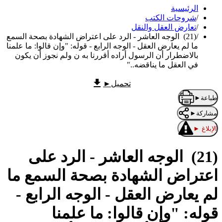
الرئيسية
/
شروحات الكتب
/
تعارض العقل والنقل
/
(21) ‌‌ ‌‌الوجه العاشر - الرد على اعتراض الشهادة بصحة السمع
ما لم يعارض العقل - الوجه الرابع - قوله: "وإن قالوا: ما علمنا
بالاضطرار أن الرسول أراده أقررنا به ن ولم نجوز أن يكون
في العقل ما يناقضه.."
تحميل
►
طباعة
►
مشاركة
►
الإبلاغ
►
(21) ‌‌ ‌‌الوجه العاشر - الرد على
اعتراض الشهادة بصحة السمع ما
لم يعارض العقل - الوجه الرابع -
قوله: "وإن قالوا: ما علمنا