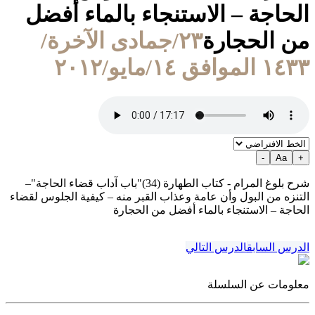
الحاجة – الاستنجاء بالماء أفضل
من الحجارة
٢٣/جمادى الآخرة/
١٤٣٣ الموافق ١٤/مايو/٢٠١٢
-
Aa
+
شرح بلوغ المرام - كتاب الطهارة (34)"باب آداب قضاء الحاجة"–
التنزه من البول وأن عامة وعذاب القبر منه – كيفية الجلوس لقضاء
الحاجة – الاستنجاء بالماء أفضل من الحجارة
الدرس السابق
الدرس التالي
معلومات عن السلسلة