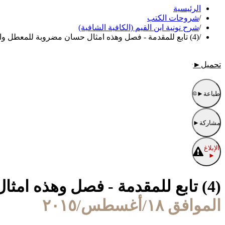
الرئيسية
/
شروحات الكتب
/
شرح نونية ابن القيم (الكافية الشافية)
/
(4) تابع للمقدمة - فصل وهذه امثال حسان مضروبة للمعطل والمشبه والموحد شرح
تحميل
►
طباعة
►
مشاركة
►
الإبلاغ
►
(4) تابع للمقدمة - فصل وهذه امثال حسان مضروبة للمعطل والمشبه والموحد شرح
الموافق ١٨/أغسطس/٢٠١٥