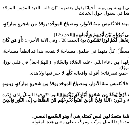
ي إلهيته وربوبيته، أحيانًا يقول بعضهم: "إن قلب العبد المؤمن الموحّد
وهذا في سفول حول الخبائث.
فلا تُقتبس منهُ الأنوار، ومصباحُ الموحِّد: يوقدُ مِن شجرةٍ مباركةٍ،
 نُورُهُم بَيْنَ أَيْدِيهِمْ وَبِأَيْمَانِهِم}
[الحديد:12]
ِ وَيَجْعَل لَّكُمْ نُورًا تَمْشُونَ بِهِ}
[الحديد:28]، وفي الآية الأخرى:
{
أَوَ مَن كَانَ
عطِّلُ: كلٌّ منهما في ظلمةٍ، مصباحهُ لا ينفعه، هذا قد انطفأ مصباحهُ،
ذا مِن دعاء النّبي -عليه الصّلاة والسّلام:
(اللهمّ اجعلْ في قلبي نورًا،
رًا)
.
تصرفاته؛ أقواله وأفعاله كلّها لا خير فيها ولا هدى.
ا تُقتبس منهُ الأنوار،
ومصباحُ الموحّد يوقدُ مِن شجرةٍ مباركةٍ، زيتونةٍ
ُرِّيٌّ يُوقَدُ مِن شَجَرَةٍ مُّبَارَكَةٍ زَيْتُونِةٍ}
[النور:35] فهذا المثلُ الذي ذكره
والنّور:
{
اللّهُ وَلِيُّ الَّذِينَ آمَنُواْ يُخْرِجُهُم مِّنَ الظُّلُمَاتِ إِلَى النُّوُرِ وَالَّذِينَ
ُ قلبهُ متعبدٌ لمِن ليس كمثله شيءٌ وهو السّميع البصير..
حد الصّمد، فهذا المثل مرتّب ومركّب على معنى هذه المقولة.