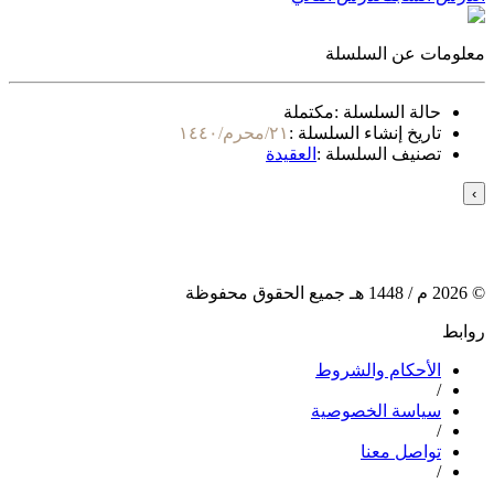
معلومات عن السلسلة
حالة السلسلة :
مكتملة
تاريخ إنشاء السلسلة :
٢١/محرم/١٤٤٠
تصنيف السلسلة :
العقيدة
›
©
2026
م /
1448
هـ جميع الحقوق محفوظة
روابط
الأحكام والشروط
/
سياسة الخصوصية
/
تواصل معنا
/