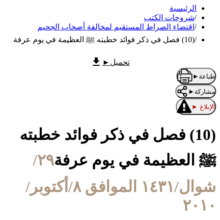
الرئيسية
/
شروحات الكتب
/
اقتضاء الصراط المستقيم لمخالفة أصحاب الجحيم
/
(10) فصل في ذكر فوائد خطبته ﷺ العظيمة في يوم عرفة
تحميل
►
طباعة
►
مشاركة
►
الإبلاغ
►
(10) فصل في ذكر فوائد خطبته
ﷺ العظيمة في يوم عرفة
٢٩/
شوال/١٤٣١ الموافق ٨/أكتوبر/
٢٠١٠