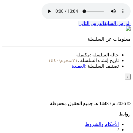
الدرس السابق
الدرس التالي
معلومات عن السلسلة
حالة السلسلة :
مكتملة
تاريخ إنشاء السلسلة :
٢١/محرم/١٤٤٠
تصنيف السلسلة :
العقيدة
›
©
2026
م /
1448
هـ جميع الحقوق محفوظة
روابط
الأحكام والشروط
/