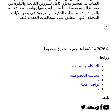
الكتاب بـ: -تفسير محرَّر كامل لسورتي الفاتحة والبقرة من
فضيلة الشيخ -حفظه الله- بأسلوب سهل واضح، مع اعتنائه
بالفوائد والاستنباطات الدقيقة، والترجيح في بعض الآيات
المختلف فيها. التعليق على المخالفات العقدية فيه.
›
©
2026
م /
1448
هـ جميع الحقوق محفوظة
روابط
الأحكام والشروط
/
سياسة الخصوصية
/
تواصل معنا
/
تابعنا