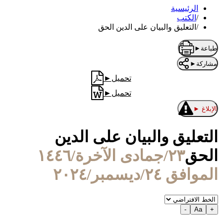
الرئيسية
/
الكتب
/
التعليق والبيان على الدين الحق
طباعة
►
مشاركة
►
تحميل
►
تحميل
►
الإبلاغ
►
التعليق والبيان على الدين
الحق
٢٣/جمادى الآخرة/١٤٤٦
الموافق ٢٤/ديسمبر/٢٠٢٤
-
Aa
+