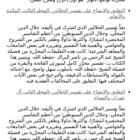
التعليق والإيضاح على تفسير الجلالين -المجلد الثالث: المائدة
والأنعام-
يعدُّ تفسير الجلالين الذي اشترك في تأليفه: جلال الدين
المحلَّي، وجلال الدين السيوطي؛ من أعظم التفاسير
المختصرة انتشارًا، وأكثرها تداولًا وظفر بالكثير من الشروح
والحواشي. ولأهمية هذا التفسير وتقريره في بعض الجامعات
والمعاهد الشرعية؛ كانت هذه التعليقات المحرَّرة من فضيلة
الشيخ عبد الرحمن بن ناصر البراك -حفظه الله- ويتميز هذا
الكتاب بـ: -تفسير محرَّر كامل لسورتي الفاتحة والبقرة من
فضيلة الشيخ -حفظه الله- بأسلوب سهل واضح، مع اعتنائه
بالفوائد والاستنباطات الدقيقة، والترجيح في بعض الآيات
المختلف فيها. التعليق على المخالفات العقدية فيه.
التعليق والإيضاح على تفسير الجلالين -المجلد الثاني: آل
عمران والنساء-
يعدُّ تفسير الجلالين الذي اشترك في تأليفه: جلال الدين
المحلَّي، وجلال الدين السيوطي؛ من أعظم التفاسير
المختصرة انتشارًا، وأكثرها تداولًا وظفر بالكثير من الشروح
والحواشي. ولأهمية هذا التفسير وتقريره في بعض الجامعات
والمعاهد الشرعية؛ كانت هذه التعليقات المحرَّرة من فضيلة
الشيخ عبد الرحمن بن ناصر البراك -حفظه الله- ويتميز هذا