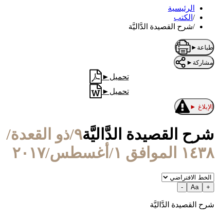
الرئيسية
/
الكتب
/
شرح القصيدة الدَّاليَّة
طباعة
►
مشاركة
►
تحميل
►
تحميل
►
الإبلاغ
►
شرح القصيدة الدَّاليَّة
٩/ذو القعدة/
١٤٣٨ الموافق ١/أغسطس/٢٠١٧
-
Aa
+
شرح القصيدة الدَّاليَّة