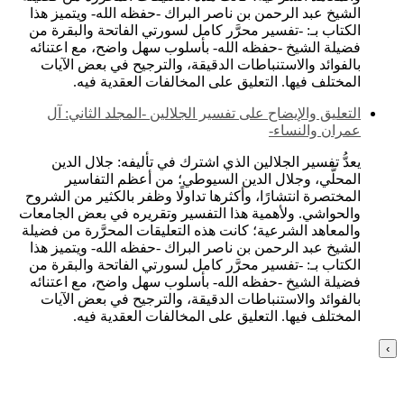
الشيخ عبد الرحمن بن ناصر البراك -حفظه الله- ويتميز هذا
الكتاب بـ: -تفسير محرَّر كامل لسورتي الفاتحة والبقرة من
فضيلة الشيخ -حفظه الله- بأسلوب سهل واضح، مع اعتنائه
بالفوائد والاستنباطات الدقيقة، والترجيح في بعض الآيات
المختلف فيها. التعليق على المخالفات العقدية فيه.
التعليق والإيضاح على تفسير الجلالين -المجلد الثاني: آل
عمران والنساء-
يعدُّ تفسير الجلالين الذي اشترك في تأليفه: جلال الدين
المحلَّي، وجلال الدين السيوطي؛ من أعظم التفاسير
المختصرة انتشارًا، وأكثرها تداولًا وظفر بالكثير من الشروح
والحواشي. ولأهمية هذا التفسير وتقريره في بعض الجامعات
والمعاهد الشرعية؛ كانت هذه التعليقات المحرَّرة من فضيلة
الشيخ عبد الرحمن بن ناصر البراك -حفظه الله- ويتميز هذا
الكتاب بـ: -تفسير محرَّر كامل لسورتي الفاتحة والبقرة من
فضيلة الشيخ -حفظه الله- بأسلوب سهل واضح، مع اعتنائه
بالفوائد والاستنباطات الدقيقة، والترجيح في بعض الآيات
المختلف فيها. التعليق على المخالفات العقدية فيه.
›