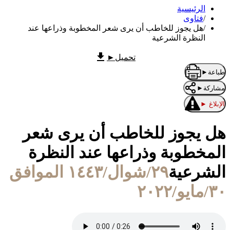
الرئيسية
/
فتاوى
/
هل يجوز للخاطب أن يرى شعر المخطوبة وذراعها عند
النظرة الشرعية
تحميل
►
طباعة
►
مشاركة
►
الإبلاغ
►
هل يجوز للخاطب أن يرى شعر
المخطوبة وذراعها عند النظرة
الشرعية
٢٩/شوال/١٤٤٣ الموافق
٣٠/مايو/٢٠٢٢