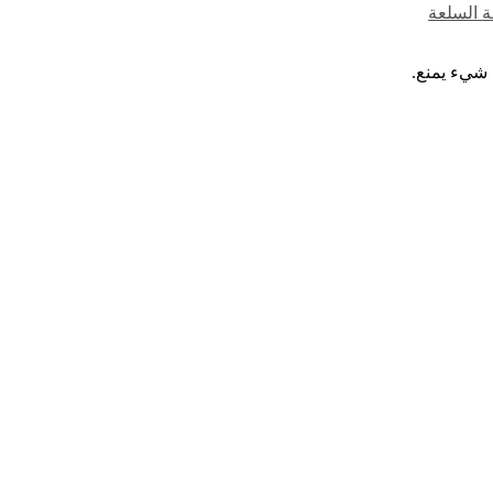
ة السلعة
 شيء يمنع.