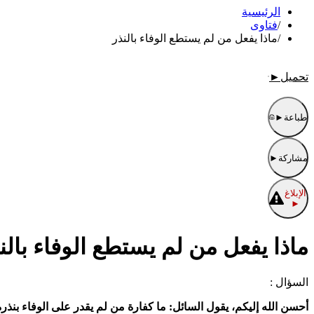
الرئيسية
/
فتاوى
/
ماذا يفعل من لم يستطع الوفاء بالنذر
تحميل
►
طباعة
►
مشاركة
►
الإبلاغ
►
ماذا يفعل من لم يستطع الوفاء بالن
السؤال :
أحسن الله إليكم، يقول السائل: ما كفارة من لم يقدر على الوفاء بنذر