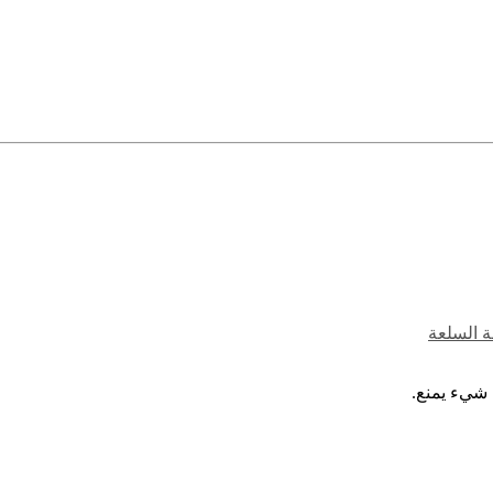
ة السلعة
 شيء يمنع.