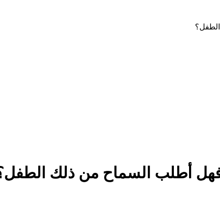
الطفل؟
فهل أطلب السماح من ذلك الطفل؟