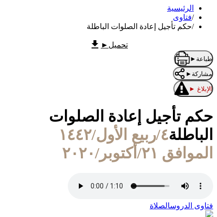
الرئيسية
/
فتاوى
/
حكم تأجيل إعادة الصلوات الباطلة
تحميل
►
طباعة
►
مشاركة
►
الإبلاغ
►
حكم تأجيل إعادة الصلوات
الباطلة
٤/ربيع الأول/١٤٤٢
الموافق ٢١/أكتوبر/٢٠٢٠
فتاوى الدروس
الصلاة