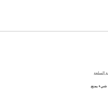
ة السلعة
 شيء يمنع.