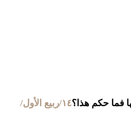
 فما حكم هذا؟
١٤/ربيع الأول/