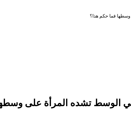
 وسطها فما حكم هذا؟
في الوسط تشده المرأة على وسطها