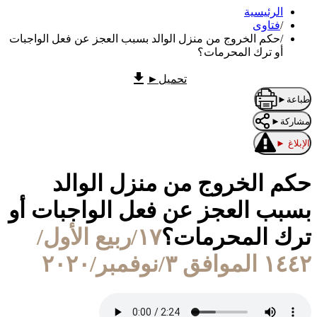
الرئيسية
/
فتاوى
/
حكم الخروج من منزل الوالد بسبب العجز عن فعل الواجبات
أو ترك المحرمات؟
تحميل
►
طباعة
►
مشاركة
►
الإبلاغ
►
حكم الخروج من منزل الوالد
بسبب العجز عن فعل الواجبات أو
ترك المحرمات؟
١٧/ربيع الأول/
١٤٤٢ الموافق ٣/نوفمبر/٢٠٢٠