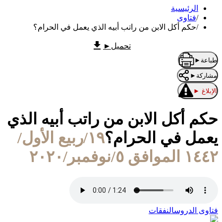
الرئيسية
/
فتاوى
/
حكم أكل الابن من راتب أبيه الذي يعمل في الحرام؟
تحميل
►
طباعة
►
مشاركة
►
الإبلاغ
►
حكم أكل الابن من راتب أبيه الذي
يعمل في الحرام؟
١٩/ربيع الأول/
١٤٤٢ الموافق ٥/نوفمبر/٢٠٢٠
فتاوى الدروس
النفقات