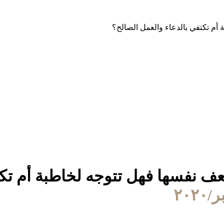
 أم تكتفي بالدعاء والعمل الصالح؟
عف نفسها فهل تتوجه لخاطبة أم تكت