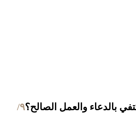
في بالدعاء والعمل الصالح؟
٩/