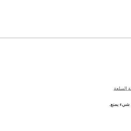
ة السلعة
 شيء يمنع.