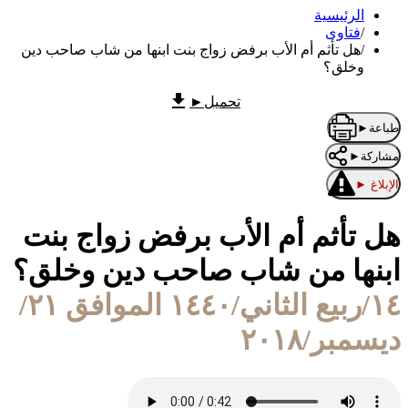
الرئيسية
/
فتاوى
/
هل تأثم أم الأب برفض زواج بنت ابنها من شاب صاحب دين
وخلق؟
تحميل
►
طباعة
►
مشاركة
►
الإبلاغ
►
هل تأثم أم الأب برفض زواج بنت
ابنها من شاب صاحب دين وخلق؟
١٤/ربيع الثاني/١٤٤٠ الموافق ٢١/
ديسمبر/٢٠١٨