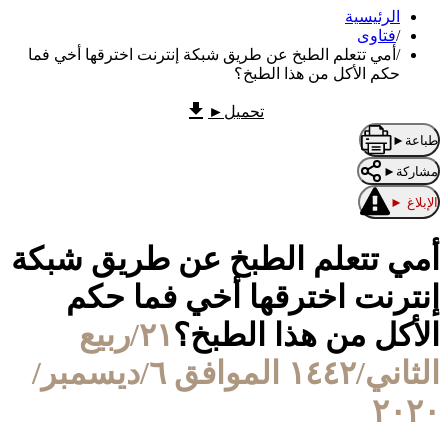
الرئيسية
/
فتاوى
/
أمي تتعلم الطبخ عن طريق شبكة إنترنت اخترقها أخي فما
حكم الأكل من هذا الطبخ؟
تحميل
►
طباعة
►
مشاركة
►
الإبلاغ
►
أمي تتعلم الطبخ عن طريق شبكة
إنترنت اخترقها أخي فما حكم
الأكل من هذا الطبخ؟
٢١/ربيع
الثاني/١٤٤٢ الموافق ٦/ديسمبر/
٢٠٢٠