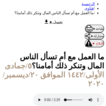
الرئيسية
/
فتاوى
/
ما العمل مع أم تسأل الناس المال وتنكر ذلك أمامنا؟
تحميل
►
طباعة
►
مشاركة
►
الإبلاغ
►
ما العمل مع أم تسأل الناس
المال وتنكر ذلك أمامنا؟
٥/جمادى
الأولى/١٤٤٢ الموافق ٢٠/ديسمبر/
٢٠٢٠