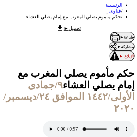
الرئيسية
/
فتاوى
/
حكم مأموم يصلي المغرب مع إمام يصلي العشاء
تحميل
►
طباعة
►
مشاركة
►
الإبلاغ
►
حكم مأموم يصلي المغرب مع
إمام يصلي العشاء
٩/جمادى
الأولى/١٤٤٢ الموافق ٢٤/ديسمبر/
٢٠٢٠