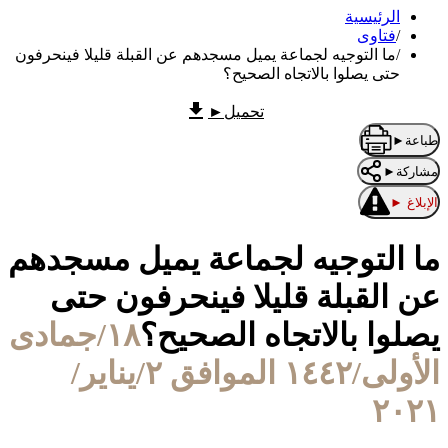
الرئيسية
/
فتاوى
/
ما التوجيه لجماعة يميل مسجدهم عن القبلة قليلا فينحرفون
حتى يصلوا بالاتجاه الصحيح؟
تحميل
►
طباعة
►
مشاركة
►
الإبلاغ
►
ما التوجيه لجماعة يميل مسجدهم
عن القبلة قليلا فينحرفون حتى
يصلوا بالاتجاه الصحيح؟
١٨/جمادى
الأولى/١٤٤٢ الموافق ٢/يناير/
٢٠٢١