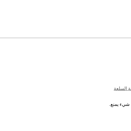
ة السلعة
 شيء يمنع.