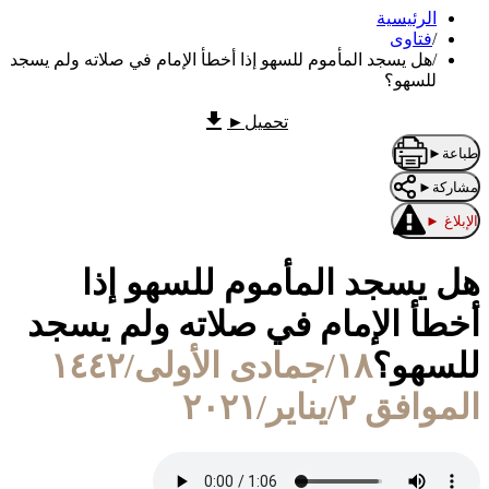
الرئيسية
/
فتاوى
/
هل يسجد المأموم للسهو إذا أخطأ الإمام في صلاته ولم يسجد
للسهو؟
تحميل
►
طباعة
►
مشاركة
►
الإبلاغ
►
هل يسجد المأموم للسهو إذا
أخطأ الإمام في صلاته ولم يسجد
للسهو؟
١٨/جمادى الأولى/١٤٤٢
الموافق ٢/يناير/٢٠٢١