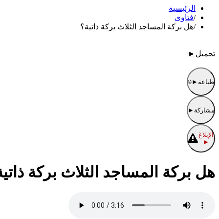
الرئيسية
/
فتاوى
/
هل بركة المساجد الثلاث بركة ذاتية؟
تحميل
►
طباعة
►
مشاركة
►
الإبلاغ
►
هل بركة المساجد الثلاث بركة ذاتية