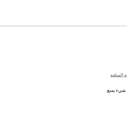
ة السلعة
 شيء يمنع.