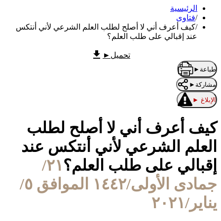
الرئيسية
/
فتاوى
/
كيف أعرف أني لا أصلح لطلب العلم الشرعي لأني أنتكس
عند إقبالي على طلب العلم؟
تحميل
►
طباعة
►
مشاركة
►
الإبلاغ
►
كيف أعرف أني لا أصلح لطلب
العلم الشرعي لأني أنتكس عند
إقبالي على طلب العلم؟
٢١/
جمادى الأولى/١٤٤٢ الموافق ٥/
يناير/٢٠٢١