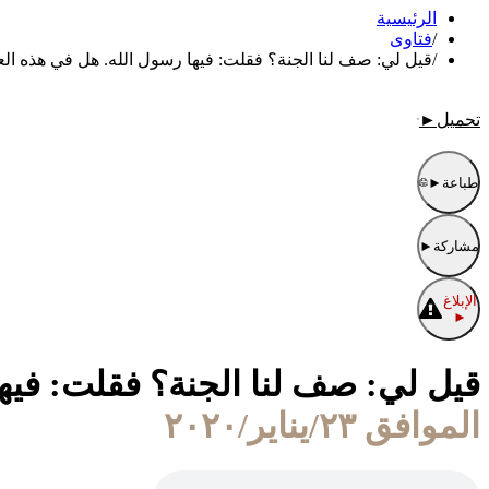
الرئيسية
/
فتاوى
/
قيل لي: صف لنا الجنة؟ فقلت: فيها رسول الله. هل في هذه ال
تحميل
►
طباعة
►
مشاركة
►
الإبلاغ
►
قيل لي: صف لنا الجنة؟ فقلت: فيه
الموافق ٢٣/يناير/٢٠٢٠