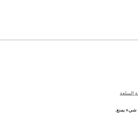
ة السلعة
 شيء يمنع.